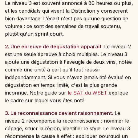
Le niveau 3 est souvent annoncé à 80 heures ou plus,
et les candidats qui visent la Distinction y consacrent
bien davantage. L'écart n'est pas qu'une question de
volume : ce sont des semaines de travail soutenu,
plutôt qu'un sprint court.
2. Une épreuve de dégustation apparaît.
Le niveau 2
est une seule épreuve à choix multiples. Le niveau 3
ajoute une dégustation à l'aveugle de deux vins, notée
comme une unité à part qu'il faut réussir
indépendamment. Si vous n'avez jamais été évalué en
dégustation en temps limité, c'est la plus grande
inconnue. Notre guide sur
le SAT du WSET
explique
le cadre sur lequel vous êtes noté.
3. La reconnaissance devient raisonnement.
Le
niveau 2 récompense la reconnaissance : nommer le
cépage, situer la région, identifier le style. Le niveau 3
récompense la cause à effet : expliquer pourquoi un