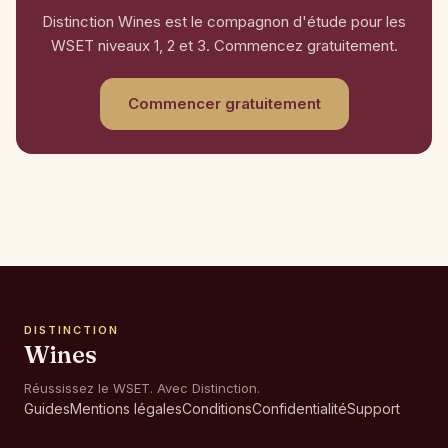
Distinction Wines est le compagnon d'étude pour les
WSET niveaux 1, 2 et 3. Commencez gratuitement.
Commencer gratuitement
DISTINCTION
Wines
Réussissez le WSET. Avec Distinction.
Guides
Mentions légales
Conditions
Confidentialité
Support