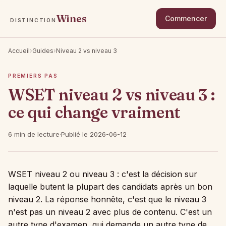
Wines
Commencer
DISTINCTION
Accueil
›
Guides
›
Niveau 2 vs niveau 3
PREMIERS PAS
WSET niveau 2 vs niveau 3 :
ce qui change vraiment
6 min de lecture
·
Publié le 2026-06-12
WSET niveau 2 ou niveau 3 : c'est la décision sur
laquelle butent la plupart des candidats après un bon
niveau 2. La réponse honnête, c'est que le niveau 3
n'est pas un niveau 2 avec plus de contenu. C'est un
autre type d'examen, qui demande un autre type de