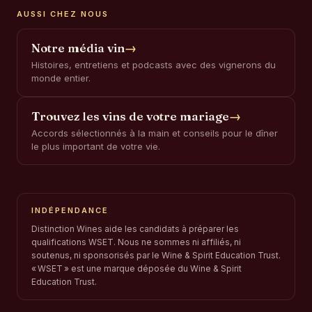
AUSSI CHEZ NOUS
Notre média vin
→
Histoires, entretiens et podcasts avec des vignerons du
monde entier.
Trouvez les vins de votre mariage
→
Accords sélectionnés à la main et conseils pour le dîner
le plus important de votre vie.
INDÉPENDANCE
Distinction Wines aide les candidats à préparer les
qualifications WSET. Nous ne sommes ni affiliés, ni
soutenus, ni sponsorisés par le Wine & Spirit Education Trust.
« WSET » est une marque déposée du Wine & Spirit
Education Trust.