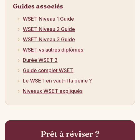
Guides associés
WSET Niveau 1 Guide
WSET Niveau 2 Guide
WSET Niveau 3 Guide
WSET vs autres diplômes
Durée WSET 3
Guide complet WSET
Le WSET en vaut-il la peine ?
Niveaux WSET expliqués
Prêt à réviser ?