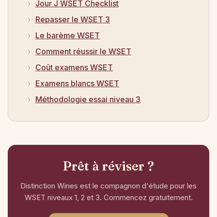
Jour J WSET Checklist
Repasser le WSET 3
Le barème WSET
Comment réussir le WSET
Coût examens WSET
Examens blancs WSET
Méthodologie essai niveau 3
Prêt à réviser ?
Distinction Wines est le compagnon d'étude pour les
WSET niveaux 1, 2 et 3. Commencez gratuitement.