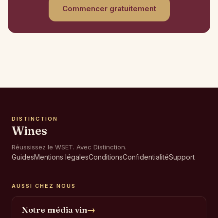
Commencer gratuitement
DISTINCTION
Wines
Réussissez le WSET. Avec Distinction.
Guides
Mentions légales
Conditions
Confidentialité
Support
AUSSI CHEZ NOUS
Notre média vin
→