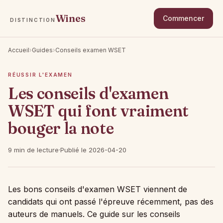
Wines
Commencer
DISTINCTION
Accueil
›
Guides
›
Conseils examen WSET
RÉUSSIR L'EXAMEN
Les conseils d'examen
WSET qui font vraiment
bouger la note
9 min de lecture
·
Publié le 2026-04-20
Les bons conseils d'examen WSET viennent de
candidats qui ont passé l'épreuve récemment, pas des
auteurs de manuels. Ce guide sur les conseils