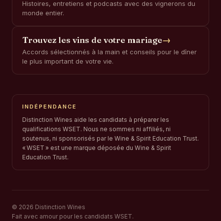
Histoires, entretiens et podcasts avec des vignerons du
monde entier.
Trouvez les vins de votre mariage
→
Accords sélectionnés à la main et conseils pour le dîner
le plus important de votre vie.
INDÉPENDANCE
Distinction Wines aide les candidats à préparer les
qualifications WSET. Nous ne sommes ni affiliés, ni
soutenus, ni sponsorisés par le Wine & Spirit Education Trust.
« WSET » est une marque déposée du Wine & Spirit
Education Trust.
© 2026 Distinction Wines
Fait avec amour pour les candidats WSET.