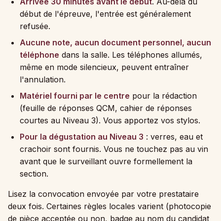
Arrivée 30 minutes avant le début
. Au-delà du
début de l'épreuve, l'entrée est généralement
refusée.
Aucune note, aucun document personnel, aucun
téléphone
dans la salle. Les téléphones allumés,
même en mode silencieux, peuvent entraîner
l'annulation.
Matériel fourni par le centre
pour la rédaction
(feuille de réponses QCM, cahier de réponses
courtes au Niveau 3). Vous apportez vos stylos.
Pour la dégustation au Niveau 3
: verres, eau et
crachoir sont fournis. Vous ne touchez pas au vin
avant que le surveillant ouvre formellement la
section.
Lisez la convocation envoyée par votre prestataire
deux fois. Certaines règles locales varient (photocopie
de pièce acceptée ou non, badge au nom du candidat