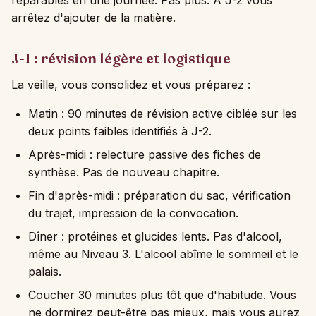
réparables en une journée. Pas plus. À J-2 vous
arrêtez d'ajouter de la matière.
J-1 : révision légère et logistique
La veille, vous consolidez et vous préparez :
Matin : 90 minutes de révision active ciblée sur les
deux points faibles identifiés à J-2.
Après-midi : relecture passive des fiches de
synthèse. Pas de nouveau chapitre.
Fin d'après-midi : préparation du sac, vérification
du trajet, impression de la convocation.
Dîner : protéines et glucides lents. Pas d'alcool,
même au Niveau 3. L'alcool abîme le sommeil et le
palais.
Coucher 30 minutes plus tôt que d'habitude. Vous
ne dormirez peut-être pas mieux, mais vous aurez