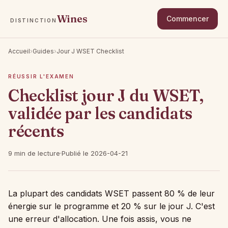
Wines
Commencer
DISTINCTION
Accueil
›
Guides
›
Jour J WSET Checklist
RÉUSSIR L'EXAMEN
Checklist jour J du WSET,
validée par les candidats
récents
9 min de lecture
·
Publié le 2026-04-21
La plupart des candidats WSET passent 80 % de leur
énergie sur le programme et 20 % sur le jour J. C'est
une erreur d'allocation. Une fois assis, vous ne