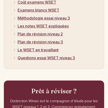
Coût examens WSET
Examens blancs WSET
Méthodologie essai niveau 3
Les notes WSET expliquées
Plan de révision niveau 2
Plan de révision niveau 3
Le WSET en travaillant
Questions essai WSET niveau 3
Prêt à réviser ?
Distinction Wines est le compagnon d'étude pour les
WSET niveaux 1, 2 et 3. Commencez gratuitement.