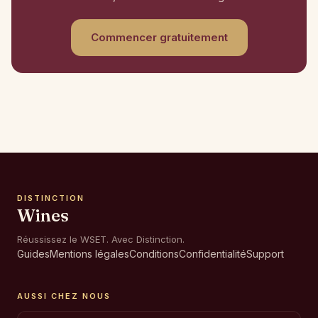
Commencer gratuitement
DISTINCTION
Wines
Réussissez le WSET. Avec Distinction.
Guides
Mentions légales
Conditions
Confidentialité
Support
AUSSI CHEZ NOUS