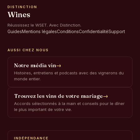
DISTINCTION
Wines
Réussissez le WSET. Avec Distinction.
Guides
Mentions légales
Conditions
Confidentialité
Support
AUSSI CHEZ NOUS
Notre média vin
→
Histoires, entretiens et podcasts avec des vignerons du
monde entier.
Trouvez les vins de votre mariage
→
Accords sélectionnés à la main et conseils pour le dîner
le plus important de votre vie.
INDÉPENDANCE