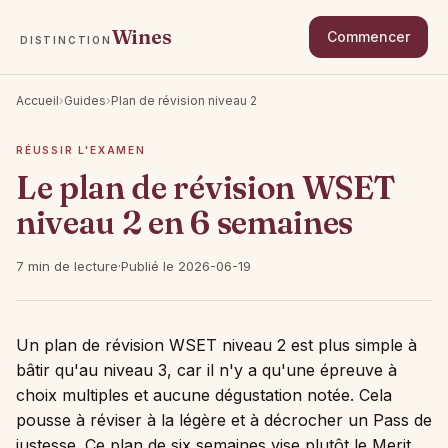
Wines
Commencer
DISTINCTION
Accueil
›
Guides
›
Plan de révision niveau 2
RÉUSSIR L'EXAMEN
Le plan de révision WSET
niveau 2 en 6 semaines
7 min de lecture
·
Publié le 2026-06-19
Un plan de révision WSET niveau 2 est plus simple à
bâtir qu'au niveau 3, car il n'y a qu'une épreuve à
choix multiples et aucune dégustation notée. Cela
pousse à réviser à la légère et à décrocher un Pass de
justesse. Ce plan de six semaines vise plutôt le Merit