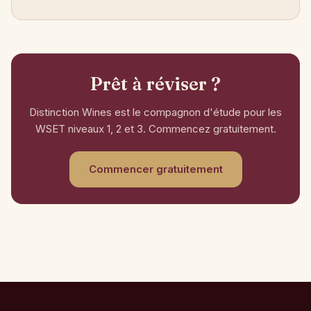
Prêt à réviser ?
Distinction Wines est le compagnon d'étude pour les
WSET niveaux 1, 2 et 3. Commencez gratuitement.
Commencer gratuitement