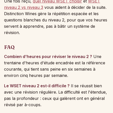
Une fois reçu,
quel niveau WSET choisir
et
WSET
niveau 2 vs niveau 3
vous aident à décider de la suite.
Distinction Wines gère la répétition espacée et les
questions blanches du niveau 2, pour que vos heures
servent à apprendre, pas à bâtir un système de
révision.
FAQ
Combien d'heures pour réviser le niveau 2 ?
Une
trentaine d'heures d'étude encadrée est la référence
courante, qui tient sans peine en six semaines à
environ cinq heures par semaine.
Le WSET niveau 2 est-il difficile ?
Il se réussit bien
avec une révision régulière. La difficulté est l'étendue,
pas la profondeur : ceux qui galèrent ont en général
révisé par à-coups.