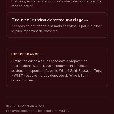
Histoires, entretiens et podcasts avec des vignerons du
monde entier.
Trouvez les vins de votre mariage
→
Accords sélectionnés à la main et conseils pour le dîner
le plus important de votre vie.
INDÉPENDANCE
Distinction Wines aide les candidats à préparer les
qualifications WSET. Nous ne sommes ni affiliés, ni
soutenus, ni sponsorisés par le Wine & Spirit Education Trust.
« WSET » est une marque déposée du Wine & Spirit
Education Trust.
© 2026 Distinction Wines
Fait avec amour pour les candidats WSET.