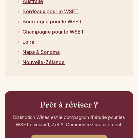
Australie
Bordeaux pour le WSET
Bourgogne pour le WSET
Champagne pour le WSET
Loire
Napa & Sonoma
Nouvelle-Zélande
Prêt à réviser ?
Distinction Wines est le compagnon d'étude pour les
WSET niveaux 1, 2 et 3. Commencez gratuitement.