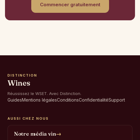
Commencer gratuitement
DISTINCTION
Wines
Réussissez le WSET. Avec Distinction.
Guides
Mentions légales
Conditions
Confidentialité
Support
AUSSI CHEZ NOUS
Notre média vin
→