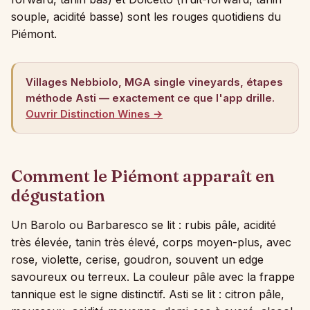
souple, acidité basse) sont les rouges quotidiens du
Piémont.
Villages Nebbiolo, MGA single vineyards, étapes
méthode Asti — exactement ce que l'app drille.
Ouvrir Distinction Wines →
Comment le Piémont apparaît en
dégustation
Un Barolo ou Barbaresco se lit : rubis pâle, acidité
très élevée, tanin très élevé, corps moyen-plus, avec
rose, violette, cerise, goudron, souvent un edge
savoureux ou terreux. La couleur pâle avec la frappe
tannique est le signe distinctif. Asti se lit : citron pâle,