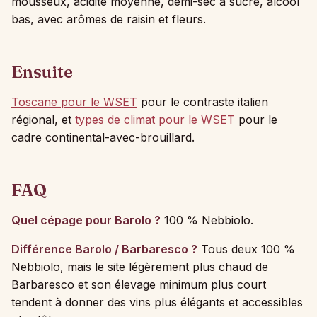
mousseux, acidité moyenne, demi-sec à sucré, alcool
bas, avec arômes de raisin et fleurs.
Ensuite
Toscane pour le WSET
pour le contraste italien
régional, et
types de climat pour le WSET
pour le
cadre continental-avec-brouillard.
FAQ
Quel cépage pour Barolo ?
100 % Nebbiolo.
Différence Barolo / Barbaresco ?
Tous deux 100 %
Nebbiolo, mais le site légèrement plus chaud de
Barbaresco et son élevage minimum plus court
tendent à donner des vins plus élégants et accessibles