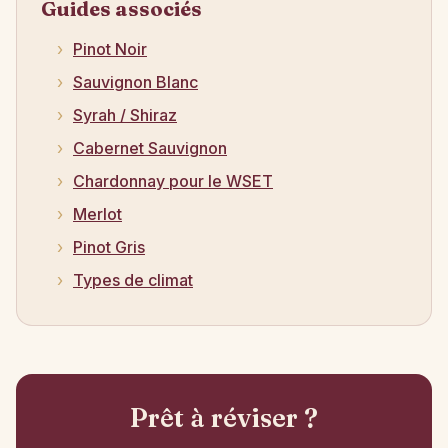
Guides associés
Pinot Noir
Sauvignon Blanc
Syrah / Shiraz
Cabernet Sauvignon
Chardonnay pour le WSET
Merlot
Pinot Gris
Types de climat
Prêt à réviser ?