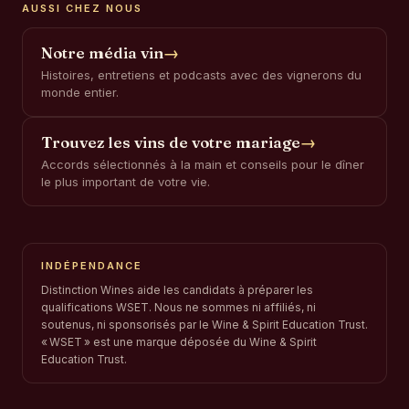
AUSSI CHEZ NOUS
Notre média vin
→
Histoires, entretiens et podcasts avec des vignerons du
monde entier.
Trouvez les vins de votre mariage
→
Accords sélectionnés à la main et conseils pour le dîner
le plus important de votre vie.
INDÉPENDANCE
Distinction Wines aide les candidats à préparer les
qualifications WSET. Nous ne sommes ni affiliés, ni
soutenus, ni sponsorisés par le Wine & Spirit Education Trust.
« WSET » est une marque déposée du Wine & Spirit
Education Trust.