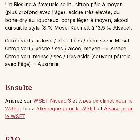
Un Riesling à l'aveugle se lit : citron pâle à moyen
(plus profond avec l'âge), acidité très élevée, du
bone-dry au liquoreux, corps léger à moyen, alcool
qui suit le style (8 % Mosel Kabinett à 13,5 % Alsace).
Citron vert / ardoise / alcool bas / demi-sec = Mosel.
Citron vert / pêche / sec / alcool moyen+ = Alsace.
Citron vert intense / sec / très acide (souvent pétrole
avec l'âge) = Australie.
Ensuite
Ancrez sur
WSET Niveau 3
et
types de climat pour le
WSET
. Lisez
Allemagne pour le WSET
et
Alsace pour
le WSET
.
FAQ