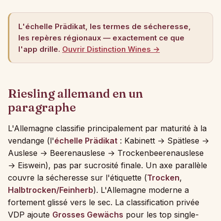
L'échelle Prädikat, les termes de sécheresse,
les repères régionaux — exactement ce que
l'app drille.
Ouvrir Distinction Wines →
Riesling allemand en un
paragraphe
L'Allemagne classifie principalement par maturité à la
vendange (l'
échelle Prädikat
: Kabinett → Spätlese →
Auslese → Beerenauslese → Trockenbeerenauslese
→ Eiswein), pas par sucrosité finale. Un axe parallèle
couvre la sécheresse sur l'étiquette (
Trocken
,
Halbtrocken/Feinherb
). L'Allemagne moderne a
fortement glissé vers le sec. La classification privée
VDP ajoute
Grosses Gewächs
pour les top single-