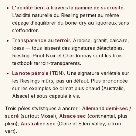
L'acidité tient à travers la gamme de sucrosité.
L'acidité naturelle du Riesling permet au même
cépage d'équilibrer du bone-dry au liquoreux sans
s'effondrer.
Transparence au terroir.
Ardoise, granit, calcaire,
loess — tous laissent des signatures détectables.
Riesling, Pinot Noir et Chardonnay sont les trois
textbook terroir-transparents.
La note pétrole (TDN).
Une signature variétale sur
les Rieslings mûrs, pas un défaut. Plus prononcée
sur les exemples de climat plus chaud (Australie,
Alsace) et sous capsule à vis.
Trois pôles stylistiques à ancrer :
Allemand demi-sec /
sucré
(surtout Mosel),
Alsace sec
(continental, plus
plein),
Australien sec
(Clare et Eden Valley, citron
vert).