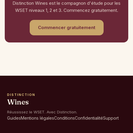
Distinction Wines est le compagnon d'étude pour les
WSET niveaux 1, 2 et 3. Commencez gratuitement.
Commencer gratuitement
DISTINCTION
Wines
Réussissez le WSET. Avec Distinction.
Guides
Mentions légales
Conditions
Confidentialité
Support