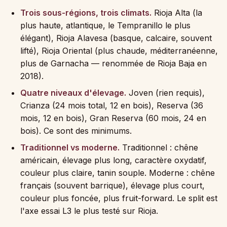
Trois sous-régions, trois climats.
Rioja Alta (la
plus haute, atlantique, le Tempranillo le plus
élégant), Rioja Alavesa (basque, calcaire, souvent
lifté), Rioja Oriental (plus chaude, méditerranéenne,
plus de Garnacha — renommée de Rioja Baja en
2018).
Quatre niveaux d'élevage.
Joven (rien requis),
Crianza (24 mois total, 12 en bois), Reserva (36
mois, 12 en bois), Gran Reserva (60 mois, 24 en
bois). Ce sont des minimums.
Traditionnel vs moderne.
Traditionnel : chêne
américain, élevage plus long, caractère oxydatif,
couleur plus claire, tanin souple. Moderne : chêne
français (souvent barrique), élevage plus court,
couleur plus foncée, plus fruit-forward. Le split est
l'axe essai L3 le plus testé sur Rioja.