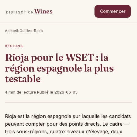
Wines
Commencer
DISTINCTION
Accueil
›
Guides
›
Rioja
RÉGIONS
Rioja pour le WSET : la
région espagnole la plus
testable
4 min de lecture
·
Publié le 2026-06-05
Rioja est la région espagnole sur laquelle les candidats
peuvent compter pour des points directs. Le cadre —
trois sous-régions, quatre niveaux d'élevage, deux