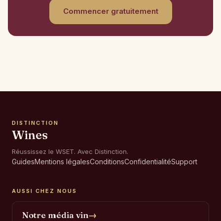
Commencer gratuitement
DISTINCTION
Wines
Réussissez le WSET. Avec Distinction.
Guides
Mentions légales
Conditions
Confidentialité
Support
AUSSI CHEZ NOUS
Notre média vin
→