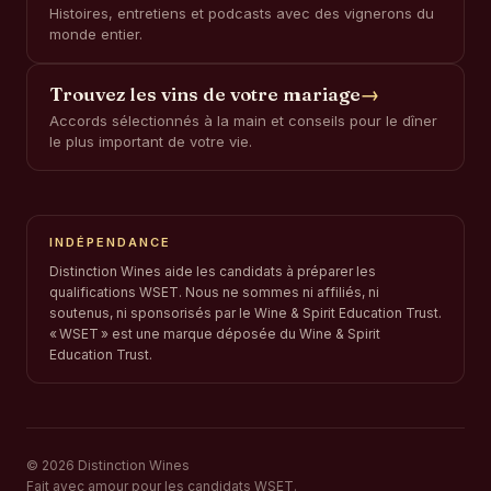
Histoires, entretiens et podcasts avec des vignerons du
monde entier.
Trouvez les vins de votre mariage
→
Accords sélectionnés à la main et conseils pour le dîner
le plus important de votre vie.
INDÉPENDANCE
Distinction Wines aide les candidats à préparer les
qualifications WSET. Nous ne sommes ni affiliés, ni
soutenus, ni sponsorisés par le Wine & Spirit Education Trust.
« WSET » est une marque déposée du Wine & Spirit
Education Trust.
© 2026 Distinction Wines
Fait avec amour pour les candidats WSET.