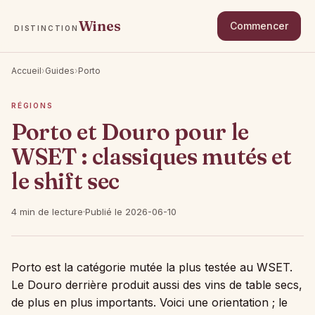
Wines
Commencer
DISTINCTION
Accueil
›
Guides
›
Porto
RÉGIONS
Porto et Douro pour le
WSET : classiques mutés et
le shift sec
4 min de lecture
·
Publié le 2026-06-10
Porto est la catégorie mutée la plus testée au WSET.
Le Douro derrière produit aussi des vins de table secs,
de plus en plus importants. Voici une orientation ; le