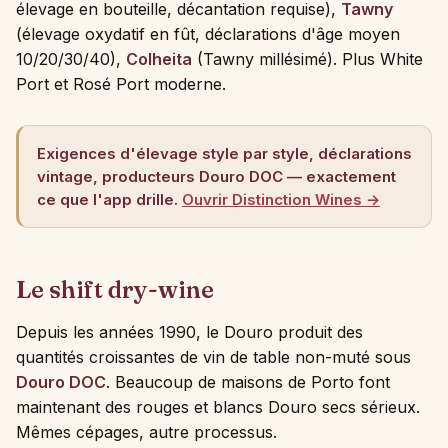
élevage en bouteille, décantation requise),
Tawny
(élevage oxydatif en fût, déclarations d'âge moyen
10/20/30/40),
Colheita
(Tawny millésimé). Plus White
Port et Rosé Port moderne.
Exigences d'élevage style par style, déclarations
vintage, producteurs Douro DOC — exactement
ce que l'app drille.
Ouvrir Distinction Wines →
Le shift dry-wine
Depuis les années 1990, le Douro produit des
quantités croissantes de vin de table non-muté sous
Douro DOC
. Beaucoup de maisons de Porto font
maintenant des rouges et blancs Douro secs sérieux.
Mêmes cépages, autre processus.