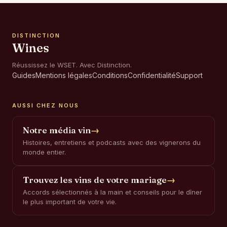
DISTINCTION
Wines
Réussissez le WSET. Avec Distinction.
Guides
Mentions légales
Conditions
Confidentialité
Support
AUSSI CHEZ NOUS
Notre média vin
→
Histoires, entretiens et podcasts avec des vignerons du
monde entier.
Trouvez les vins de votre mariage
→
Accords sélectionnés à la main et conseils pour le dîner
le plus important de votre vie.