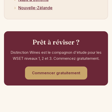
Nouvelle-Zélande
Prêt à réviser ?
Distinction Wines est le compagnon d'étude pour les
WSET niveaux 1, 2 et 3. Commencez gratuitement.
Commencer gratuitement