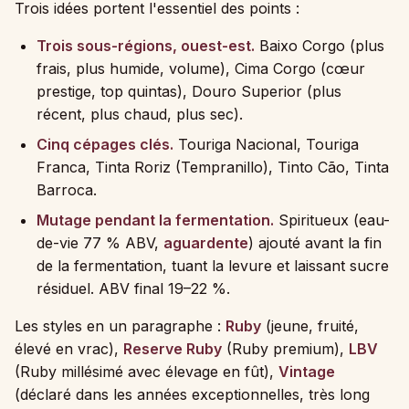
Trois idées portent l'essentiel des points :
Trois sous-régions, ouest-est.
Baixo Corgo (plus
frais, plus humide, volume), Cima Corgo (cœur
prestige, top quintas), Douro Superior (plus
récent, plus chaud, plus sec).
Cinq cépages clés.
Touriga Nacional, Touriga
Franca, Tinta Roriz (Tempranillo), Tinto Cão, Tinta
Barroca.
Mutage pendant la fermentation.
Spiritueux (eau-
de-vie 77 % ABV,
aguardente
) ajouté avant la fin
de la fermentation, tuant la levure et laissant sucre
résiduel. ABV final 19–22 %.
Les styles en un paragraphe :
Ruby
(jeune, fruité,
élevé en vrac),
Reserve Ruby
(Ruby premium),
LBV
(Ruby millésimé avec élevage en fût),
Vintage
(déclaré dans les années exceptionnelles, très long