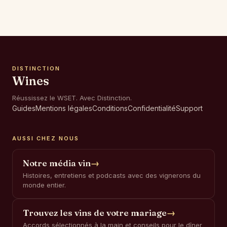
DISTINCTION
Wines
Réussissez le WSET. Avec Distinction.
Guides
Mentions légales
Conditions
Confidentialité
Support
AUSSI CHEZ NOUS
Notre média vin
→
Histoires, entretiens et podcasts avec des vignerons du
monde entier.
Trouvez les vins de votre mariage
→
Accords sélectionnés à la main et conseils pour le dîner