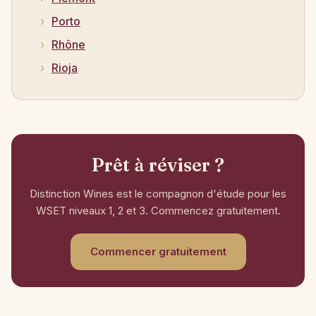
Porto
Rhône
Rioja
Prêt à réviser ?
Distinction Wines est le compagnon d'étude pour les
WSET niveaux 1, 2 et 3. Commencez gratuitement.
Commencer gratuitement