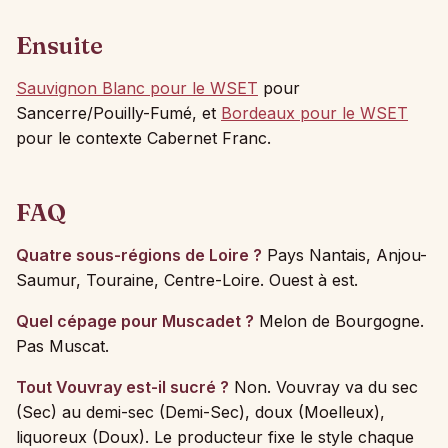
Ensuite
Sauvignon Blanc pour le WSET
pour
Sancerre/Pouilly-Fumé, et
Bordeaux pour le WSET
pour le contexte Cabernet Franc.
FAQ
Quatre sous-régions de Loire ?
Pays Nantais, Anjou-
Saumur, Touraine, Centre-Loire. Ouest à est.
Quel cépage pour Muscadet ?
Melon de Bourgogne.
Pas Muscat.
Tout Vouvray est-il sucré ?
Non. Vouvray va du sec
(Sec) au demi-sec (Demi-Sec), doux (Moelleux),
liquoreux (Doux). Le producteur fixe le style chaque