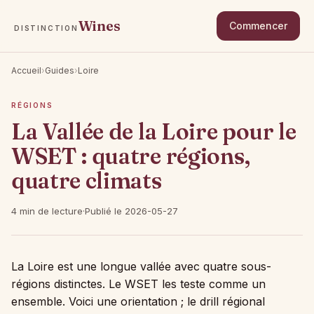
Wines
Commencer
DISTINCTION
Accueil
›
Guides
›
Loire
RÉGIONS
La Vallée de la Loire pour le
WSET : quatre régions,
quatre climats
4 min de lecture
·
Publié le 2026-05-27
La Loire est une longue vallée avec quatre sous-
régions distinctes. Le WSET les teste comme un
ensemble. Voici une orientation ; le drill régional