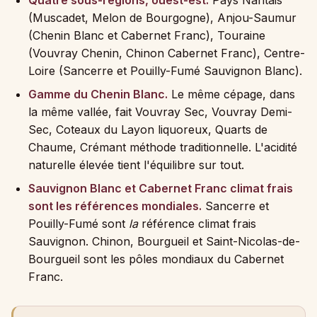
Quatre sous-régions, ouest-est.
Pays Nantais
(Muscadet, Melon de Bourgogne), Anjou-Saumur
(Chenin Blanc et Cabernet Franc), Touraine
(Vouvray Chenin, Chinon Cabernet Franc), Centre-
Loire (Sancerre et Pouilly-Fumé Sauvignon Blanc).
Gamme du Chenin Blanc.
Le même cépage, dans
la même vallée, fait Vouvray Sec, Vouvray Demi-
Sec, Coteaux du Layon liquoreux, Quarts de
Chaume, Crémant méthode traditionnelle. L'acidité
naturelle élevée tient l'équilibre sur tout.
Sauvignon Blanc et Cabernet Franc climat frais
sont les références mondiales.
Sancerre et
Pouilly-Fumé sont
la
référence climat frais
Sauvignon. Chinon, Bourgueil et Saint-Nicolas-de-
Bourgueil sont les pôles mondiaux du Cabernet
Franc.