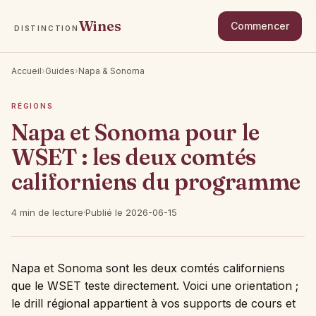
Wines
Commencer
DISTINCTION
Accueil
›
Guides
›
Napa & Sonoma
RÉGIONS
Napa et Sonoma pour le
WSET : les deux comtés
californiens du programme
4 min de lecture
·
Publié le 2026-06-15
Napa et Sonoma sont les deux comtés californiens
que le WSET teste directement. Voici une orientation ;
le drill régional appartient à vos supports de cours et