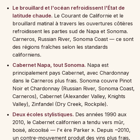
Le brouillard et l'océan refroidissent l'État de
latitude chaude.
Le Courant de Californie et le
brouillard matinal à travers les ouvertures côtières
refroidissent les parties sud de Napa et Sonoma.
Carneros, Russian River, Sonoma Coast — ce sont
des régions fraîches selon les standards
californiens.
Cabernet Napa, tout Sonoma.
Napa est
principalement pays Cabernet, avec Chardonnay
dans le Carneros plus frais. Sonoma couvre Pinot
Noir et Chardonnay (Russian River, Sonoma Coast,
Carneros), Cabernet (Alexander Valley, Knights
Valley), Zinfandel (Dry Creek, Rockpile).
Deux écoles stylistiques.
Des années 1990 aux
2010, le Cabernet californien a tendu vers mûr,
boisé, alcoolisé — l'« ère Parker ». Depuis ~2010,
un contre-mouvement produit des vins plus frais,