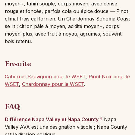
moyen+, tanin souple, corps moyen, avec cerise
rouge et foncée, parfois cola ou épice douce — Pinot
climat frais californien. Un Chardonnay Sonoma Coast
se lit : citron pâle à moyen, acidité moyen+, corps
moyen-plus, avec fruit à noyau, agrumes, souvent
bois retenu.
Ensuite
Cabernet Sauvignon pour le WSET
,
Pinot Noir pour le
WSET
,
Chardonnay pour le WSET
.
FAQ
Différence Napa Valley et Napa County ?
Napa
Valley AVA est une désignation viticole ; Napa County
est la division politique.