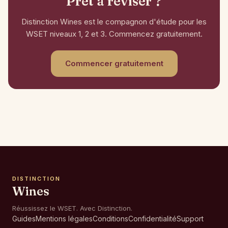
Prêt à réviser ?
Distinction Wines est le compagnon d'étude pour les
WSET niveaux 1, 2 et 3. Commencez gratuitement.
Commencer gratuitement
DISTINCTION
Wines
Réussissez le WSET. Avec Distinction.
Guides
Mentions légales
Conditions
Confidentialité
Support