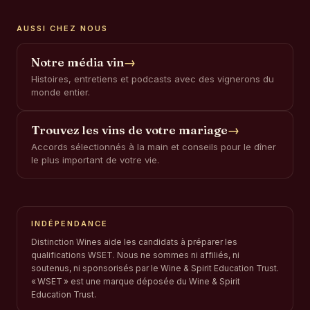
AUSSI CHEZ NOUS
Notre média vin
→
Histoires, entretiens et podcasts avec des vignerons du
monde entier.
Trouvez les vins de votre mariage
→
Accords sélectionnés à la main et conseils pour le dîner
le plus important de votre vie.
INDÉPENDANCE
Distinction Wines aide les candidats à préparer les
qualifications WSET. Nous ne sommes ni affiliés, ni
soutenus, ni sponsorisés par le Wine & Spirit Education Trust.
« WSET » est une marque déposée du Wine & Spirit
Education Trust.